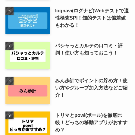
lognavi(ログナビ)Webテストで適
性検査SPI！知的テストは偏差値
もわかる！
パシャっとカルテの口コミ・評
判！使い方も知っておこう！
みん歩計でポイントの貯め方！使
い方やグループ加入方法などご紹
介！
トリマとpowl(ポール)を徹底比
較！どっちの移動アプリがおすす
め？