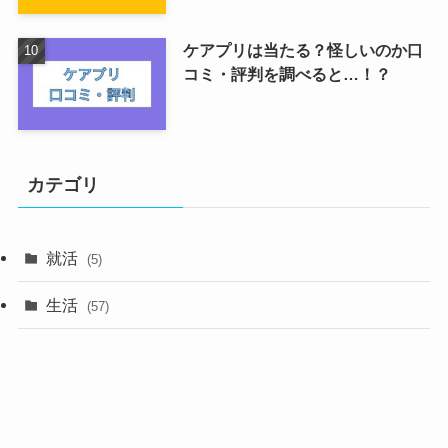
ケアプリは当たる？怪しいのか口
コミ・評判を調べると…！？
カテゴリ
就活
(5)
生活
(57)