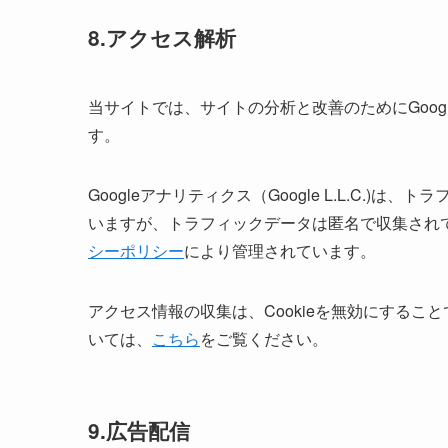
8.アクセス解析
当サイトでは、サイトの分析と改善のためにGoogl
す。
Googleアナリティクス（Google L.L.C.)
いますが、トラフィックデータは匿名で収集され
シーポリシー
により管理されています。
アクセス情報の収集は、Cookieを無効にするこ
いては、
こちら
をご覧ください。
9.広告配信