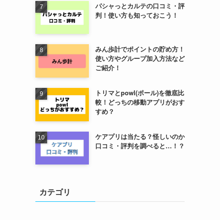
パシャっとカルテの口コミ・評
判！使い方も知っておこう！
みん歩計でポイントの貯め方！
使い方やグループ加入方法など
ご紹介！
トリマとpowl(ポール)を徹底比
較！どっちの移動アプリがおす
すめ？
ケアプリは当たる？怪しいのか
口コミ・評判を調べると…！？
カテゴリ