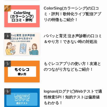
ColorSing(カラーシング)の口コ
ミ・評判！歌特化ライブ配信アプ
リの特徴もご紹介！
パパッと育児 泣き声診断の口コミ
＆やり方！できない時の対処法
もぐレコアプリの使い方！友達と
のつながり方などもご紹介！
lognavi(ログナビ)Webテストで適
性検査SPI！知的テストは偏差値
もわかる！