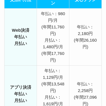
ン
年払い：980
円/月
(年間11,760
年払い：
Web決済
円)
2,180円
年払い
月払い：
(年間26,160
月払い
1,480円/月
円)
(年間17,760
円)
年払い：
1,129円/月
(年間13,548
年払い：
アプリ決済
円)
2,258円
年払い
月払い：
(年間27,096
月払い
1,619円/月
円)