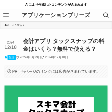
AIにより作成したコンテンツが含まれます
アプリケーションプリーズ
ホーム
生活
会計アプリ タックスナップの料
2024
12/18
金はいくら？無料で使える？
2024年8月29日
2024年12月18日
生活
PR 当ページのリンクには広告が含まれています。