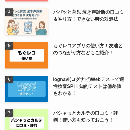
パパッと育児 泣き声診断の口コミ
＆やり方！できない時の対処法
もぐレコアプリの使い方！友達と
のつながり方などもご紹介！
lognavi(ログナビ)Webテストで適
性検査SPI！知的テストは偏差値
もわかる！
パシャっとカルテの口コミ・評
判！使い方も知っておこう！