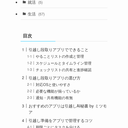
就活
(5)
生活
(57)
目次
引越し段取りアプリでできること
やることリストの作成と管理
スケジュールとタイムライン管理
チェックリストの共有と進捗確認
引越し段取りアプリの選び方
対応OSと使いやすさ
必要な機能が揃っているか
通知・共有機能の有無
おすすめのアプリは引越しAI秘書 by ミツモ
ア
引越し準備をアプリで管理するコツ
期限ごとにタスクを分ける