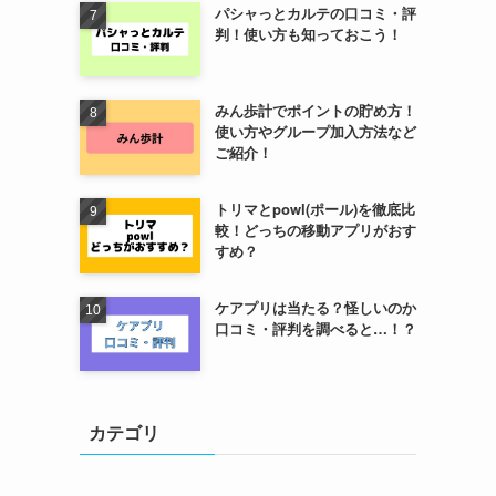
パシャっとカルテの口コミ・評
判！使い方も知っておこう！
みん歩計でポイントの貯め方！
使い方やグループ加入方法など
ご紹介！
トリマとpowl(ポール)を徹底比
較！どっちの移動アプリがおす
すめ？
ケアプリは当たる？怪しいのか
口コミ・評判を調べると…！？
カテゴリ