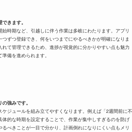
理できます。
開始時期など、引越しに伴う作業は多岐にわたります。アプリ
一つずつ登録でき、何をいつまでにやるべきかが明確になりま
入れて管理できるため、進捗が視覚的に分かりやすい点も魅力
て準備を進められます。
リの強みです。
スケジュールを組み立てやすくなります。例えば「2週間前に
具体的な時期を設定することで、作業が集中しすぎるのを防げ
やるべきことが一目で分かり、計画倒れになりにくい点もメリ