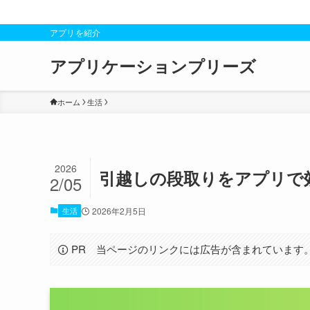
アプリを紹介
アプリケーションプリーズ
ホーム
生活
2026
引越しの段取りをアプリで
2/05
生活
2026年2月5日
PR 当ページのリンクには広告が含まれています